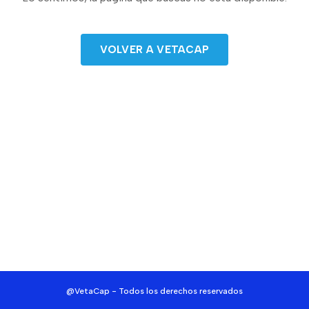
VOLVER A VETACAP
@VetaCap - Todos los derechos reservados