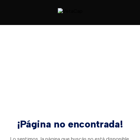
¡Página no encontrada!
Lo sentimos, la página que buscás no está disponible.